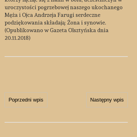
uroczystości pogrzebowej naszego ukochanego
Męża i Ojca Andrzeja Farugi serdeczne
podziękowania składają: Żona i synowie.
(Opublikowano w Gazeta Olsztyńska dnia
20.11.2018)
Nawigacja
Poprzedni wpis
Następny wpis
wpisu