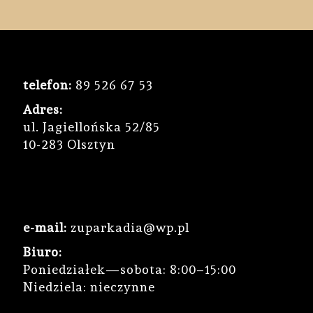
telefon:
89 526 67 53
Adres:
ul. Jagiellońska 52/85
10-283 Olsztyn
e-mail:
zuparkadia@wp.pl
Biuro:
Poniedziałek—sobota: 8:00–15:00
Niedziela: nieczynne